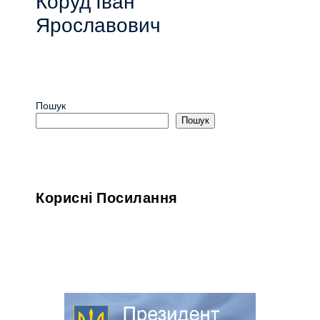
Коруд Іван
Ярославович
Пошук
Пошук
Корисні Посилання