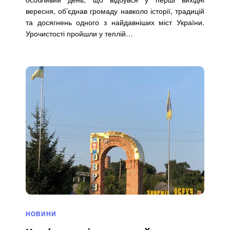
вересня, об’єднав громаду навколо історії, традицій
та досягнень одного з найдавніших міст України.
Урочистості пройшли у теплій…
НОВИНИ