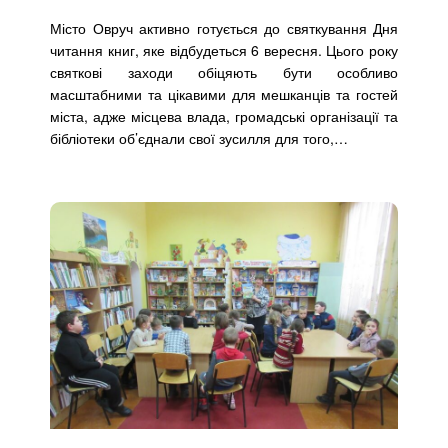
Місто Овруч активно готується до святкування Дня
читання книг, яке відбудеться 6 вересня. Цього року
святкові заходи обіцяють бути особливо
масштабними та цікавими для мешканців та гостей
міста, адже місцева влада, громадські організації та
бібліотеки об’єднали свої зусилля для того,…