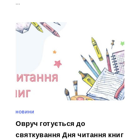
…
НОВИНИ
Овруч готується до
святкування Дня читання книг