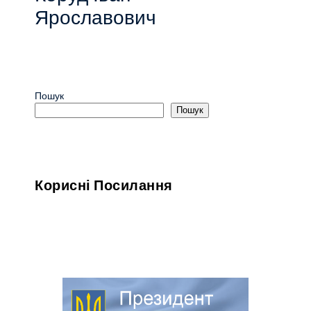
Ярославович
Пошук
Пошук
Корисні Посилання