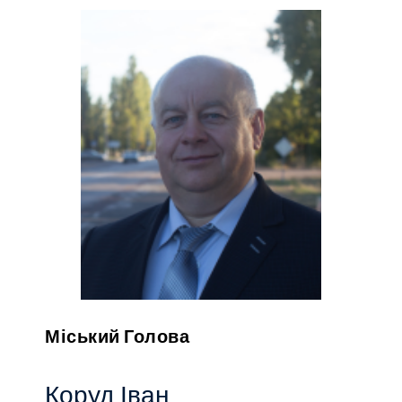
Міський Голова
Коруд Іван