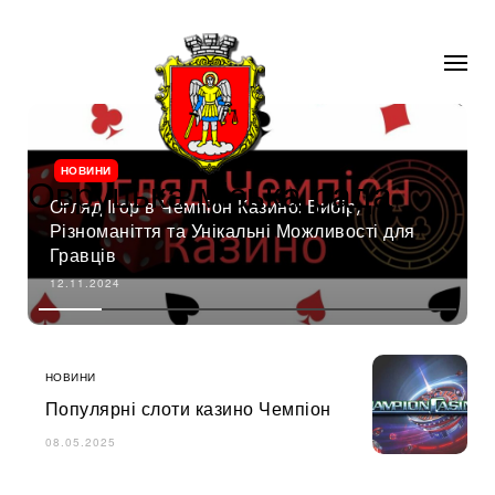
НОВИНИ
Овруцька міська рада
НОВИНИ
НОВИНИ
НОВИНИ
Огляд Ігор в Чемпіон Казино: Вибір,
НОВИНИ
Різноманіття та Унікальні Можливості для
Знайдені мільйони можуть повернути голові
День міста Овруч 2024: яскраве святкування
Кам’яна квітка: новий символ Овруча, що
Популярні слоти казино Чемпіон
Гравців
МСЕК
та головні події
об’єднує історію та сучасність
08.05.2025
12.11.2024
18.10.2024
25.09.2024
19.09.2024
НОВИНИ
Популярні слоти казино Чемпіон
08.05.2025