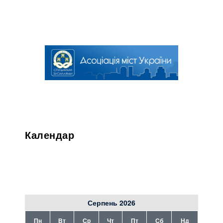
Календар
Серпень 2026
Пн
Вт
Ср
Чт
Пт
Сб
Нд