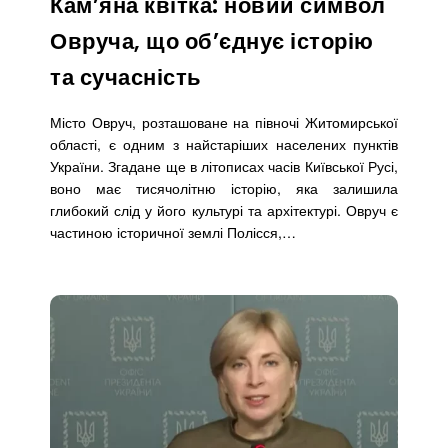
Кам’яна квітка: новий символ
Овруча, що об’єднує історію
та сучасність
Місто Овруч, розташоване на півночі Житомирської
області, є одним з найстаріших населених пунктів
України. Згадане ще в літописах часів Київської Русі,
воно має тисячолітню історію, яка залишила
глибокий слід у його культурі та архітектурі. Овруч є
частиною історичної землі Полісся,…