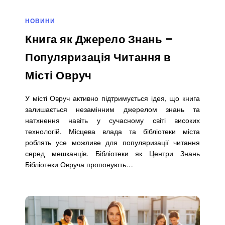
НОВИНИ
Книга як Джерело Знань –
Популяризація Читання в
Місті Овруч
У місті Овруч активно підтримується ідея, що книга
залишається незамінним джерелом знань та
натхнення навіть у сучасному світі високих
технологій. Місцева влада та бібліотеки міста
роблять усе можливе для популяризації читання
серед мешканців. Бібліотеки як Центри Знань
Бібліотеки Овруча пропонують…