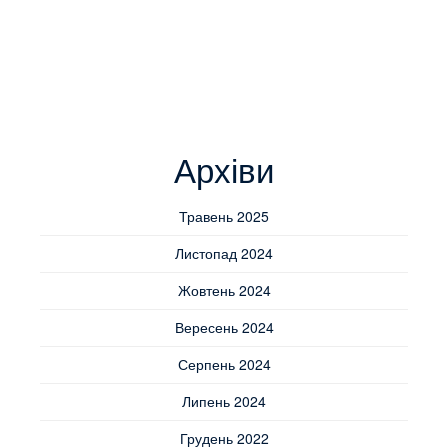
Архіви
Травень 2025
Листопад 2024
Жовтень 2024
Вересень 2024
Серпень 2024
Липень 2024
Грудень 2022