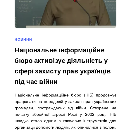
НОВИНИ
Національне інформаційне
бюро активізує діяльність у
сфері захисту прав українців
під час війни
Національне інформаційне бюро (НІБ) продовжує
працювати на передовій у захисті прав українських
громадян, постраждалих від війни. Створене на
початку збройної агресії Росії у 2022 році, НІБ
швидко стало одним з ключових інструментів для
організації допомоги людям, які опинилися в полоні,