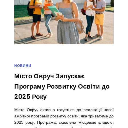
НОВИНИ
Місто Овруч Запускає
Програму Розвитку Освіти до
2025 Року
Місто Овруч активно готується до реалізації нової
амбітної програми розвитку освіти, яка триватиме до
2025 року. Програма, схвалена місцевою владою,