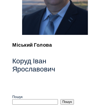
Міський Голова
Коруд Іван
Ярославович
Пошук
Пошук