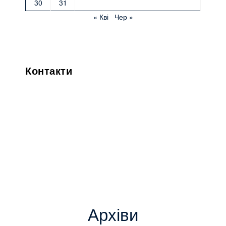
30
31
« Кві
Чер »
Контакти
Архіви