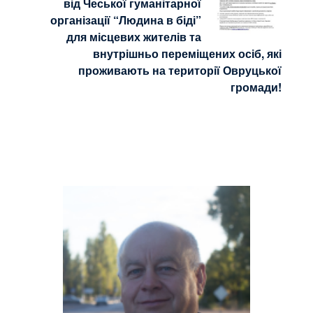
від Чеської гуманітарної
організації “Людина в біді”
для місцевих жителів та
внутрішньо переміщених осіб, які
проживають на території Овруцької
громади!