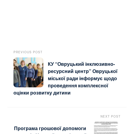
PREVIOUS POST
КУ “Овруцький інклюзивно-
ресурсний центр” Овруцької
міської ради інформує щодо
проведення комплексної
оцінки розвитку дитини
NEXT POST
Програма грошової допомоги