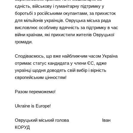
єдність, військову і гуманітарну підтримку у
боротьбі з російськими окупантами, за прихисток
для мільйонів українців. Овруцька міська рада
висловлює особливу вдячність за підтримку в час
війни країнам, які прихистили жителів Овруцької
громади.
Сподіваємось, що вже найближчим часом Україна
отримає статус кандидата у члени ЄС, адже
українці щодня доводять свій вибір і вірність
європейським цінностям!
Разом переможемо!
Ukraine is Europe!
Овруцький міський голова Іван
КОРУД