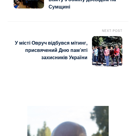
Сумщині
NEXT POST
У місті Овруч відбувся мітинг,
присвячений Дню пам’яті
захисників України