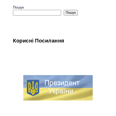
Пошук
Пошук
Корисні Посилання