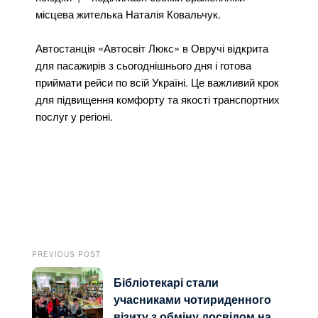
місцева жителька Наталія Ковальчук.
Автостанція «Автосвіт Люкс» в Овручі відкрита
для пасажирів з сьогоднішнього дня і готова
приймати рейси по всій Україні. Це важливий крок
для підвищення комфорту та якості транспортних
послуг у регіоні.
PREVIOUS POST
Бібліотекарі стали
учасниками чотириденного
візиту з обміну досвідом на