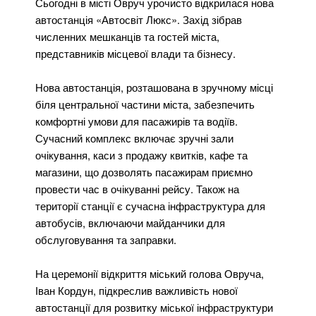
Сьогодні в місті Овруч урочисто відкрилася нова
Овруч
автостанція «Автосвіт Люкс». Захід зібрав
численних мешканців та гостей міста,
представників місцевої влади та бізнесу.
Нова автостанція, розташована в зручному місці
біля центральної частини міста, забезпечить
комфортні умови для пасажирів та водіїв.
Сучасний комплекс включає зручні зали
очікування, каси з продажу квитків, кафе та
магазини, що дозволять пасажирам приємно
провести час в очікуванні рейсу. Також на
території станції є сучасна інфраструктура для
автобусів, включаючи майданчики для
обслуговування та заправки.
На церемонії відкриття міський голова Овруча,
Іван Кордун, підкреслив важливість нової
автостанції для розвитку міської інфраструктури