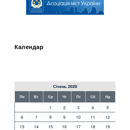
Календар
Січень 2020
Пн
Вт
Ср
Чт
Пт
Сб
Нд
1
2
3
4
5
6
7
8
9
10
11
12
13
14
15
16
17
18
19