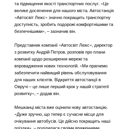
та підвищення якості транспортних послуг. «Це
велике досягнення для нашого міста. Автостанція
«Автосвіт Люкс» значно покращить транспортну
доступність, зробить подорожі комфортнішими та
безпечнішими», – зазначив він.
Представник компанії «Автосвіт Люкс», директор
з розвитку Андрій Петров, розповів про плани
компанії щодо розширення мережі та
впровадження нових технологій. «Ми прагнемо
забезпечити найвищий рівень обслуговування
для наших клієнтів. Відкриття автостанції в
Овручі – це лише перший крок у нашій стратегії
розвитку», – додав він.
Мешканці міста вже оцінили нову автостанцію.
«Дуже зручно, що тепер є сучасне місце для
очікування автобусів. Це дійсно покращить наші
поїздки», – поділилася своїми враженнями