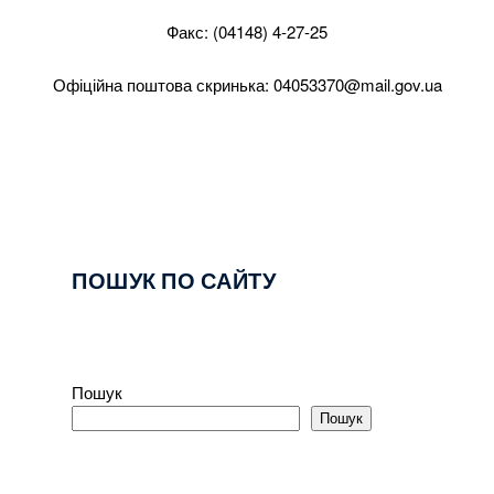
Факс: (04148) 4-27-25
Офіційна поштова скринька:
04053370@mail.gov.ua
ПОШУК ПО САЙТУ
Пошук
Пошук