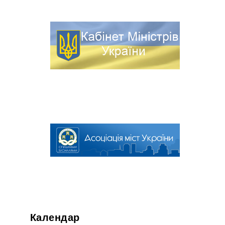
Календар