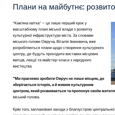
Плани на майбутнє: розвито
“Кам’яна квітка” – це лише перший крок у
масштабному плані міської влади з розвитку
культурної інфраструктури міста. За словами
міського голови Овруча, Віталія Івановича, вже
розробляються плани щодо створення культурного
центру, де будуть проходити виставки місцевих
митців, лекції та майстер-класи з народного
мистецтва.
“Ми прагнемо зробити Овруч не лише місцем, де
зберігається історія, а й живим культурним
центром, який розвивається та пропонує своїм жителям
міський голова.
Крім того, заплановані заходи з благоустрою центральної