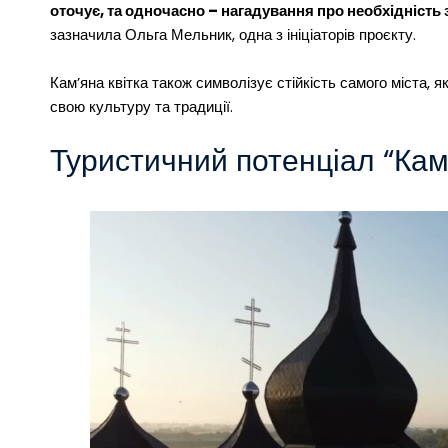
оточує, та одночасно – нагадування про необхідність
зазначила Ольга Мельник, одна з ініціаторів проєкту.
Кам’яна квітка також символізує стійкість самого міста, 
свою культуру та традиції.
Туристичний потенціал “Кам’