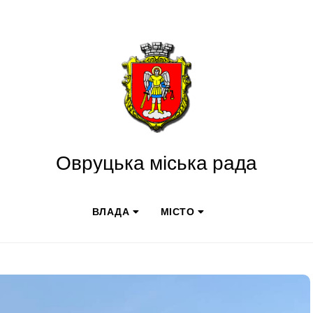
Овруцька міська рада
ВЛАДА
МІСТО