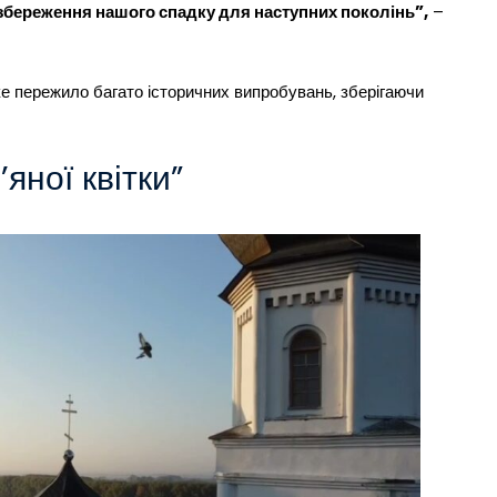
 збереження нашого спадку для наступних поколінь”,
–
яке пережило багато історичних випробувань, зберігаючи
яної квітки”