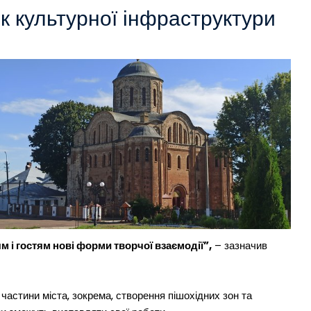
к культурної інфраструктури
 і гостям нові форми творчої взаємодії”,
– зазначив
 частини міста, зокрема, створення пішохідних зон та